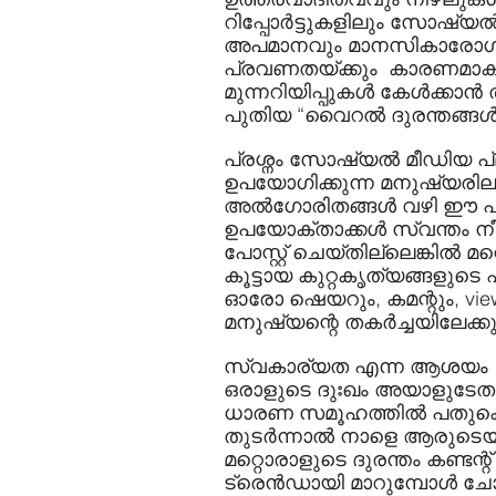
റിപ്പോര്‍ട്ടുകളിലും സോഷ്യല്
അപമാനവും മാനസികാരോഗ്യ ത
പ്രവണതയ്ക്കും  കാരണമാകുന്ന
മുന്നറിയിപ്പുകള്‍ കേള്‍ക്
പുതിയ “വൈറല്‍ ദുരന്തങ്ങള്‍" 
പ്രശ്നം സോഷ്യൽ മീഡിയ പ്ല
ഉപയോഗിക്കുന്ന മനുഷ്യരിലാ
അല്‍ഗോരിതങ്ങള്‍ വഴി ഈ പ്
ഉപയോക്താക്കള്‍ സ്വന്തം നീത
പോസ്റ്റ് ചെയ്തില്ലെങ്കില്‍ മ
കൂട്ടായ കുറ്റകൃത്യങ്ങളുട
ഓരോ ഷെയറും, കമന്റും, views
മനുഷ്യന്റെ തകര്‍ച്ചയിലേക്കുള
സ്വകാര്യത എന്ന ആശയം  പര
ഒരാളുടെ ദുഃഖം അയാളുടേത
ധാരണ സമൂഹത്തില്‍ പതുക്
തുടര്‍ന്നാല്‍ നാളെ ആരുടെയ
മറ്റൊരാളുടെ ദുരന്തം കണ്ടന്റ
ട്രെന്‍ഡായി മാറുമ്പോള്‍ 