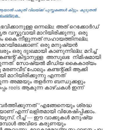
 ആയാൽ പകുതി വിലയ്ക്ക് പുസ്തകങ്ങൾ കിട്ടും. കൂടുതൽ 
് ചെയ്യുക. 
ഭവിക്കാനുള്ള ഒന്നല്ല; അത് റെക്കോര്‍ഡ് 
വസ്തുവായി മാറിയിരിക്കുന്നു. ഒരു 
ം കൈ നീളുന്നത് സഹായത്തിനല്ല, 
ലേക്കാണ്. ഒരു മനുഷ്യന്‍ 
രും ഒരു ദുഃഖമായി കാണുന്നില്ല; മറിച്ച് 
ടന്റ് കിട്ടാനുള്ള  അസുലഭ  നിമിഷമായി 
ടുന്നത്. സോഷ്യല്‍ മീഡിയ കൈകാര്യം 
മരണവീട് പോലും കണ്ടന്റ്ക്കി ആക്കി  
 മാറിയിരിക്കുന്നു എന്നത് 
 അമ്മയും തളര്‍ന്ന ബന്ധുക്കളും 
 reels ആകുന്ന കാഴ്ചകള്‍ ഇന്ന് 
്‍ത്തിക്കുന്നത് “എങ്ങേനെയും ശ്രദ്ധ 
ാണ് എന്ന് ലളിതമായി വിശേഷിപ്പിക്കാം. 
യൂസ്, റീച്ച് — ഈ വാക്കുകള്‍ മനുഷ്യ 
ുമ്പോള്‍ അവിടെ കരുണയും 
ള്‍ ആവുന്നു. ലോകാരോഗ്യ സംഘടന പല 