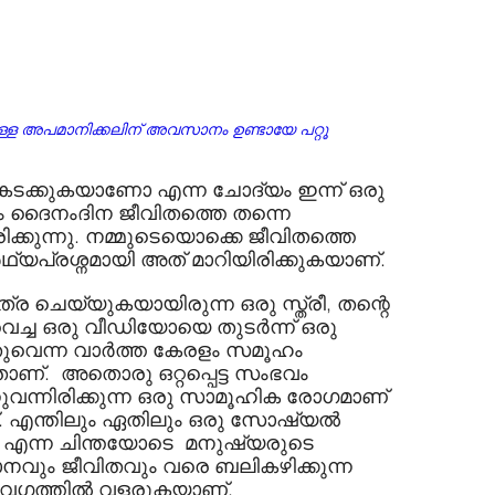
 അപമാനിക്കലിന് അവസാനം ഉണ്ടായേ പറ്റൂ 
ടക്കുകയാണോ എന്ന ചോദ്യം ഇന്ന് ഒരു 
റം ദൈനംദിന ജീവിതത്തെ തന്നെ 
രിക്കുന്നു. നമ്മുടെയൊക്കെ ജീവിതത്തെ 
്‍ഥ്യപ്രശ്നമായി അത് മാറിയിരിക്കുകയാണ്. 
്ര ചെയ്യുകയായിരുന്ന ഒരു സ്ത്രീ, തന്റെ 
ുവെച്ച ഒരു വീഡിയോയെ തുടര്‍ന്ന് ഒരു 
വെന്ന വാര്‍ത്ത കേരളം സമൂഹം 
ണ്.  അതൊരു ഒറ്റപ്പെട്ട സംഭവം 
്നുവന്നിരിക്കുന്ന ഒരു സാമൂഹിക രോഗമാണ്  
്. എന്തിലും ഏതിലും ഒരു സോഷ്യല്‍ 
ം എന്ന ചിന്തയോടെ  മനുഷ്യരുടെ 
വും ജീവിതവും വരെ ബലികഴിക്കുന്ന 
ഗത്തില്‍ വളരുകയാണ്.