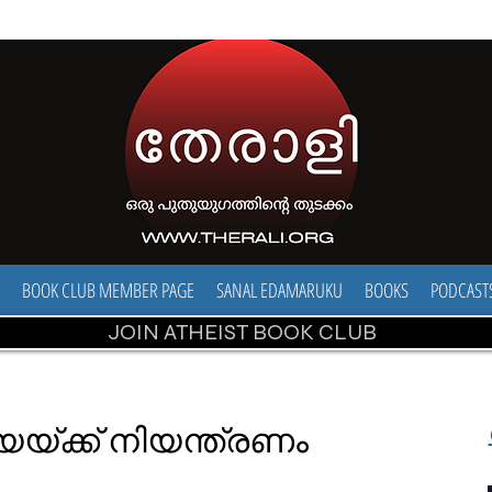
BOOK CLUB MEMBER PAGE
SANAL EDAMARUKU
BOOKS
PODCAST
JOIN ATHEIST BOOK CLUB
്ക്ക് നിയന്ത്രണം