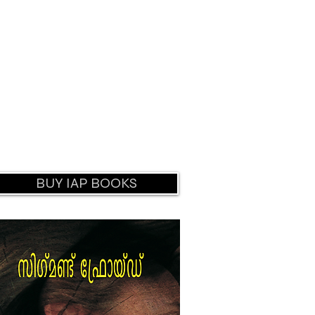
BUY IAP BOOKS