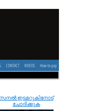
S
CONTACT
VIDEOS
How-to-pay
സനൽ ഇടമറുകിനോട്
ചോദിക്കുക