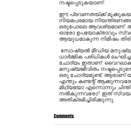
നഷ്ടപ്പെടുകയാണ്.
ഈ പ്രവണതയ്ക്ക് മൂക്കുകയര
നിയമപരമായ നിയന്ത്രണങ്ങളു
ഒരുപോലെ ആവശ്യമാണ്. അതി
ഓരോ ഉപയോക്താവും സ്വന്
ആയുധമാകുന്ന നിമിഷം തിരിച്
 സോഷ്യല്‍ മീഡിയ മനുഷ്യനെ
ധാര്‍മ്മിക പരിധികള്‍ ലംഘിച്ചാ
ചോദ്യം ഇതാണ്: വൈറലാകുന്ന
മനുഷ്യജീവിതം നഷ്ടപ്പെടുമ്
ഒരു ചോദ്യമുണ്ട്, ആരാണ് യഥാര
എന്തും കണ്ടന്റ് ആക്കുന്
മിഥ്യയോ എന്നൊന്നും ചിന്ത
നല്‍കുന്നവരോ? ഇത് സ്വയം
അതിക്രമിച്ചിരിക്കുന്നു.
Comments