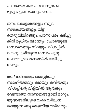
പിന്നത്തെ കഥ പറവാനുണ്ടോ!
മുഴു പട്ടിണിയാവും ഫലം.
ജനം കൊട്ടാരങ്ങളും സുഖ 
സൗകര്യങ്ങളും വിട്ട് 
തെരുവിലിറങ്ങും. പരസ്പരം കടിച്ചു 
കീറി രുധിരം മോന്തും. ചോരയുടെ 
ഗന്ധമെങ്ങും നിറയും. വിശപ്പിൽ 
വയറു കരിയുന്ന ഗന്ധം ചുടു 
ചോരയുടെ മണത്തിൽ ലയിച്ചു 
ചേരും.
തത്വചിന്തയും ശാസ്ത്രവും 
സാഹിത്യവും കഥയും കവിതയും 
 വിശപ്പിന്റെ വിളിയിൽ ആർക്കും 
വേണ്ടാത്ത നാണയങ്ങളായി മാറും. 
യുദ്ധങ്ങളിലൂടെ വംശ വർദ്ധന 
തടയുന്ന ഒരു ജൈവീയ മാർഗവും 