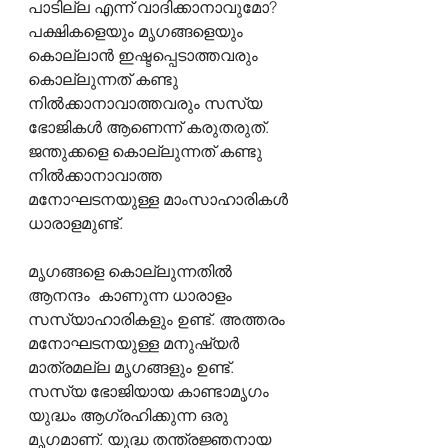
പാടില്ല എന്ന് വാദിക്കാനാവുമോ? 
പക്ഷികളെയും മൃഗങ്ങളെയും 
കൊല്ലാൻ ഇഷ്ടപ്പെടാത്തവരും 
കൊല്ലുന്നത് കണ്ടു 
നിൽക്കാനാവാത്തവരും സസ്യ 
ഭോജികൾ ആണെന്ന് കരുതരുത്. 
ജന്തുക്കളെ കൊല്ലുന്നത് കണ്ടു 
നിൽക്കാനാവാത്ത 
മനോഘടനയുള്ള മാംസാഹാരികൾ 
ധാരാളമുണ്ട്.
മൃഗങ്ങളെ കൊല്ലുന്നതിൽ 
ആനന്ദം  കാണുന്ന ധാരാളം 
സസ്യാഹാരികളും ഉണ്ട്. അത്തരം 
മനോഘടനയുള്ള മനുഷ്യർ 
മാത്രമല്ല മൃഗങ്ങളും ഉണ്ട്. 
സസ്യ ഭോജിയായ കാണ്ടാമൃഗം 
യുദ്ധം ആഗ്രഹിക്കുന്ന ഒരു 
മൃഗമാണ്. യുദ്ധ തന്ത്രജ്ഞനായ 