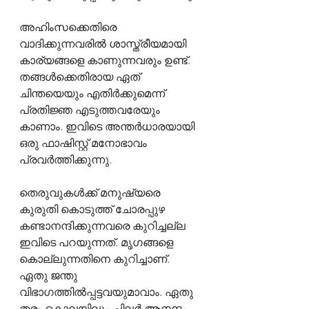
അഹിംസക്കെതിരെ 
വാദിക്കുന്നവരിൽ ശാസ്ത്രീയമായി 
കാര്യങ്ങളെ കാണുന്നവരും ഉണ്ട്. 
തങ്ങൾക്കെതിരായ ഏത് 
ചിന്തയെയും എതിർക്കുമെന്ന് 
പ്രതിജ്ഞ എടുത്തവരേയും 
കാണാം. ഇവിടെ അന്തർധാരയായി 
ഒരു ഫാഷിസ്റ്റ് മനോഭാവം 
പ്രവർത്തിക്കുന്നു.
തെരുവുകൾക്ക് മനുഷ്യരെ 
കുരുതി കൊടുത്ത് ചോരപ്പുഴ 
കണ്ടാനന്ദിക്കുന്നവരെ കുറിച്ചല്ല 
ഇവിടെ പറയുന്നത്. മൃഗങ്ങളെ 
കൊല്ലുന്നതിനെ കുറിച്ചാണ്. 
ഏതു ജന്തു 
വിഭാഗത്തിൽപ്പട്ടവയുമാവാം. ഏതു 
തരം കൊലയിലും ചിലർ ആനന്ദം 