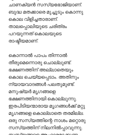
ചാണക്യൻ സസ്യഭോജിയാണ്. 
ബുദ്ധ മതക്കാരെ മുച്ചൂടും കൊന്നു 
കൊല വിളിച്ചതാരാണ്. 
താലപ്പൊലിയുടെ ചരിത്രം 
പറയുന്നത് കൊലയുടെ 
രാഷ്ടീയമാണ്.
കൊന്നാൽ പാപം തിന്നാൽ 
തീരുമെന്നൊരു ചൊല്ലുണ്ട്. 
ഭക്ഷണത്തിന് അല്ലാതെയും 
കൊല ചെയ്യപ്പെടാം. അതിനും 
ന്യായവാദങ്ങൾ പലതുമുണ്ട്. 
മനുഷ്യർ മൃഗങ്ങളെ 
ഭക്ഷണത്തിനായി കൊല്ലുന്നു. 
ഇരപിടിയന്മാരായ മൃഗങ്ങൾക്ക് മറ്റു 
മൃഗങ്ങളെ കൊല്ലാതെ തരമില്ല. 
ഒരു സസ്യത്തിന്റെ നാശം മറ്റൊരു 
സസ്യത്തിന് നിലനിൽപ്പാവുന്നു. 
സസ്യങ്ങളെ ആഹാരമാക്കുന്ന 