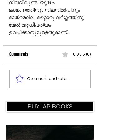
നിലവിലുണ്ട്. യുദ്ധം 
ഭക്ഷണത്തിനും നിലനിൽപ്പിനും 
മാത്രമല്ല, മറ്റൊരു വർഗ്ഗത്തിനു 
മേൽ ആധിപത്യം 
ഉറപ്പിക്കാനുമുള്ളതുമാണ്. 
Comments
0.0 / 5 (0)
Comment and rate...
BUY IAP BOOKS