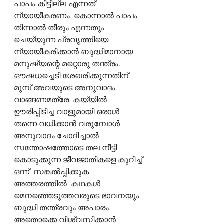
പാപം കിട്ടില്ല എന്നത് 
ന്യായീകരണം. കൊന്നാൽ പാപം 
തിന്നാൽ തീരും എന്നതും 
ചെയ്യുന്ന പ്രവൃത്തിയെ 
ന്യായീകരിക്കാൻ ബുദ്ധിമാനായ 
മനുഷ്യന്റെ മറ്റൊരു തന്ത്രം. 
ഔഷധച്ചെടി ശേഖരിക്കുന്നതിന് 
മുമ്പ് അവയുടെ അനുവാദം 
വാങ്ങണമത്രേ. കയ്യിൽ 
ഊരിപ്പിടിച്ച വാളുമായി ഒരാൾ 
തന്നെ വധിക്കാൻ വരുമ്പോൾ 
അനുവാദം ചോദിച്ചാൽ 
സന്തോഷത്തോടെ തല നീട്ടി 
കൊടുക്കുന്ന ജീവജാതികളെ കുറിച്ച് 
ഒന്ന്  സങ്കൽപ്പിക്കുക. 
അത്തരത്തിൽ  കഥകൾ 
മെനഞ്ഞെടുത്തവരുടെ ഭാവനയും 
ബുദ്ധി തന്ത്രവും അപാരം. 
അതൊക്കെ വിശ്വസിക്കാൻ 