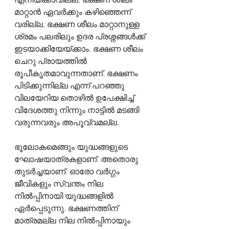
മാറ്റാൻ ഏവർക്കും കഴിഞ്ഞെന്ന് 
വരില്ല. ഭക്ഷണ ശീലം മാറ്റാനുള്ള 
ശ്രമം പലരിലും ഉദര പ്രശ്നങ്ങൾക്ക് 
ഇടയാക്കിയേയ്ക്കാം. ഭക്ഷണ ശീലം 
ചെറു പ്രായത്തിൽ 
രൂപീകൃതമാവുന്നതാണ്. ഭക്ഷണം 
പിടിക്കുന്നില്ല എന്ന് പറഞ്ഞു 
വിലയേറിയ തൊഴിൽ ഉപേക്ഷിച്ച് 
വിദേശത്തു നിന്നും നാട്ടിൽ മടങ്ങി 
വരുന്നവരും അപൂവ്വമല്ല.  
ഭൂലോകമെങ്ങും യുദ്ധങ്ങളുടെ 
ഘോഷയാത്രകളാണ്. അതൊരു 
തുടർച്ചയാണ്. ഓരോ വർഗ്ഗം 
ജീവികളും സ്വന്തം നില 
നിൽപ്പിനായി യുദ്ധങ്ങളിൽ 
ഏർപ്പെടുന്നു. ഭക്ഷണത്തിന് 
മാത്രമല്ല നില നിൽപ്പിനായും 