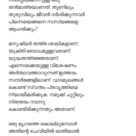
തൻമാത്രയാണത്. തൂണിലും 
തുരുമ്പിലും ജീവൻ ദർശിക്കുന്നവർ 
പിന്നെയെങ്ങനെ സസ്യങ്ങളെ 
ആഹരിക്കും?
മനുഷ്യർ തന്ത്ര ശാലികളാണ്, 
യുക്തി ബോധമുള്ളവരാണ്, 
യുദ്ധതന്ത്രജ്ഞരാണ്, 
എന്നൊക്കെയുള്ള വിശേഷണം 
അർത്ഥവത്താവുന്നത് ഇത്തരം 
സന്ദർഭങ്ങളിലാണ്. വാദമുഖങ്ങൾ 
കൊണ്ട് സ്വന്തം പ്രവൃത്തിയെ 
ന്യായീകരിക്കുക. നമുക്ക് ചുറ്റിലും 
നിരന്തരം നടന്നു 
കൊണ്ടിരിക്കുന്നതും അതാണ്.
ഒരു മൃഗത്തെ കൊല്ലുമ്പോൾ 
അതിന്റെ ചെവിയിൽ ഓതിയാൽ 