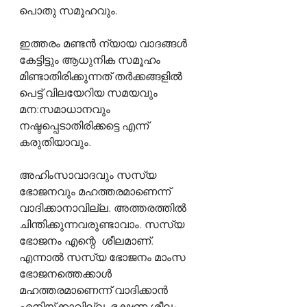
പൊതു സമൂഹവും.
ഇത്തരം മണ്ടൻ ന്യായ വാദങ്ങൾ 
കേട്ടിട്ടും ആധുനിക സമൂഹം 
മിണ്ടാതിരിക്കുന്നത് തർക്കങ്ങളിൽ 
പെട്ട് വിലയേറിയ സമയവും 
മന:സമാധാനവും 
നഷ്ടപ്പെടാതിരിക്കട്ടെ എന്ന് 
കരുതിയാവും.
അഹിംസാവാദവും സസ്യ 
ഭോജനവും മഹത്തരമാണെന്ന് 
വാദിക്കാനാവില്ല. അത്തരത്തിൽ 
ചിന്തിക്കുന്നവരുണ്ടാവാം. സസ്യ 
ഭോജനം എന്റെ  ശീലമാണ്. 
എന്നാൽ സസ്യ ഭോജനം മാംസ 
ഭോജനത്തെക്കാൾ 
മഹത്തരമാണെന്ന് വാദിക്കാൻ 
എനിയ്ക്കാവില്ല. ഭക്ഷണ ശീലം 