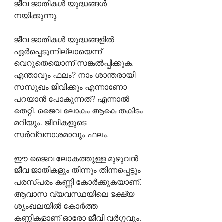
ജീവ ജാതികൾ യുദ്ധങ്ങൾ 
നയിക്കുന്നു.
ജീവ ജാതികൾ യുദ്ധങ്ങളിൽ 
ഏർപ്പെടുന്നില്ലായെന്ന് 
വെറുതെയൊന്ന് സങ്കൽപ്പിക്കുക. 
എന്താവും ഫലം? നാം ശാന്തരായി 
സസുഖം ജീവിക്കും എന്നാണോ 
പറയാൻ പോകുന്നത്? എന്നാൽ 
തെറ്റി. ജൈവ ലോകം ആകെ തകിടം 
മറിയും. ജീവികളുടെ 
സർവ്വനാശമാവും ഫലം.
ഈ ജൈവ ലോകത്തുള്ള മുഴുവൻ 
ജീവ ജാതികളും തിന്നും തിന്നപ്പെട്ടും 
പരസ്പരം കണ്ണി കോർക്കുകയാണ്. 
ആവാസ വ്യവസ്ഥയിലെ ഭക്ഷ്യ 
ശൃംഖലയിൽ കോർത്ത 
കണ്ണികളാണ് ഓരോ ജീവി വർഗ്ഗവും. 