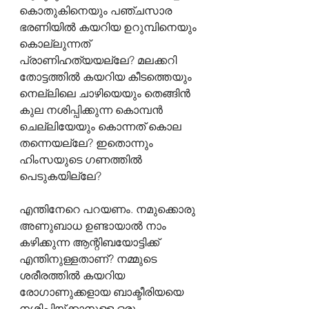
കൊതുകിനെയും പഞ്ചസാര 
ഭരണിയിൽ കയറിയ ഉറുമ്പിനെയും 
കൊല്ലുന്നത് 
പ്രാണിഹത്യയല്ലേ? മലക്കറി 
തോട്ടത്തിൽ കയറിയ കീടത്തെയും 
നെല്ലിലെ ചാഴിയെയും തെങ്ങിൻ 
കുല നശിപ്പിക്കുന്ന കൊമ്പൻ 
ചെല്ലിയേയും കൊന്നത് കൊല 
തന്നെയല്ലേ? ഇതൊന്നും 
ഹിംസയുടെ ഗണത്തിൽ 
പെടുകയില്ലേ?
എന്തിനേറെ പറയണം. നമുക്കൊരു 
അണുബാധ ഉണ്ടായാൽ നാം 
കഴിക്കുന്ന ആന്റിബയോട്ടിക്ക് 
എന്തിനുള്ളതാണ്? നമ്മുടെ 
ശരീരത്തിൽ കയറിയ 
രോഗാണുക്കളായ ബാക്ടീരിയയെ 
നശിപ്പിയ്ക്കാനുള്ള ഒരു 