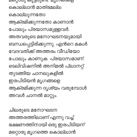
കൊല്ലാൻ മാത്രമല്ല 
കൊല്ലുന്നതോ 
ആക്രമിക്കുന്നതോ കാണാൻ 
പോലും പ്രയാസമുള്ളവർ. 
അതവരുടെ മനോഘടനയുമായി 
ബന്ധപ്പെട്ടിരിക്കുന്നു. എൻറെ മകൾ 
വേദവതിക്ക് അത്തരം വീഡിയോ 
പോലും കാണുക  പ്രയാസമാണ്. 
ടെലിവിഷനിൽ അനിമൽ പ്ലാനറ്റ് 
തുടങ്ങിയ ചാനലുകളിൽ 
ഇരപിടിയൻ മൃഗങ്ങളെ 
ആക്രമിക്കുന്ന ദൃശ്യം വരുമ്പോൾ 
അവൾ ചാനൽ മാറ്റും.
ചിലരുടെ മനോഘടന 
അത്തരത്തിലാണ് എന്നു വച്ച് 
ഭക്ഷണത്തിനായി ഒരു ഇരപിടിയന് 
മറ്റൊരു മൃഗത്തെ കൊല്ലാൻ 