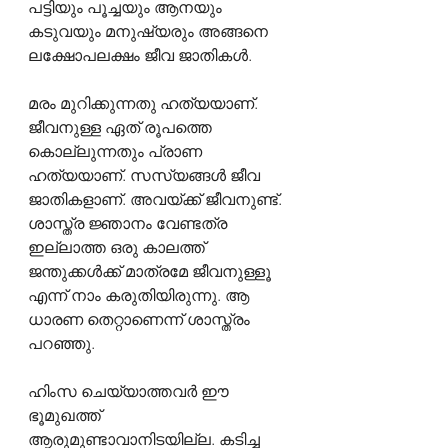
പട്ടിയും പൂച്ചയും ആനയും 
കടുവയും മനുഷ്യരും അങ്ങനെ 
ലക്ഷോപലക്ഷം ജീവ ജാതികൾ.
മരം മുറിക്കുന്നതു ഹത്യയാണ്. 
ജീവനുള്ള ഏത് രൂപത്തെ 
കൊല്ലുന്നതും പ്രാണ 
ഹത്യയാണ്. സസ്യങ്ങൾ ജീവ 
ജാതികളാണ്. അവയ്ക്ക് ജീവനുണ്ട്. 
ശാസ്ത്ര ജ്ഞാനം വേണ്ടത്ര 
ഇല്ലാത്ത ഒരു കാലത്ത് 
ജന്തുക്കൾക്ക് മാത്രമേ ജീവനുള്ളൂ 
എന്ന് നാം കരുതിയിരുന്നു. ആ 
ധാരണ തെറ്റാണെന്ന് ശാസ്ത്രം 
പറഞ്ഞു.
ഹിംസ ചെയ്യാത്തവർ ഈ 
ഭൂമുഖത്ത് 
ആരുമുണ്ടാവാനിടയില്ല. കടിച്ച 