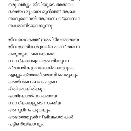
ഒരു വർഗ്ഗം ജീവിയുടെ അഭാവം 
ഭക്ഷ്യ ശൃംഖല മുറിഞ്ഞ് ആകെ 
താറുമാറായി ആവാസ വ്യവസ്ഥ 
തകരാനിടയാക്കുന്നു.
ജീവ ലോകത്ത് ഇരപിടിയന്മാരായ 
ജീവ ജാതികൾ ഇല്ല എന്ന് തന്നെ 
കരുതുക. വൈകാതെ 
സസ്യങ്ങളെ ആഹരിക്കുന്ന 
പ്രാഥമിക ഉപഭോക്താക്കളുടെ 
എണ്ണം ക്രമാതീതമായി പെരുകും. 
അതിൻറെ ഫലം ഏറെ 
ഭീതിദമായിരിക്കും. 
ഭക്ഷ്യോൽപാദകരായ 
സസ്യങ്ങളുടെ സംഖ്യ 
അനുദിനം കുറയും. 
അതേത്തുടർന്ന് ജീവജാതികൾ 
പട്ടിണിയിലാവും.