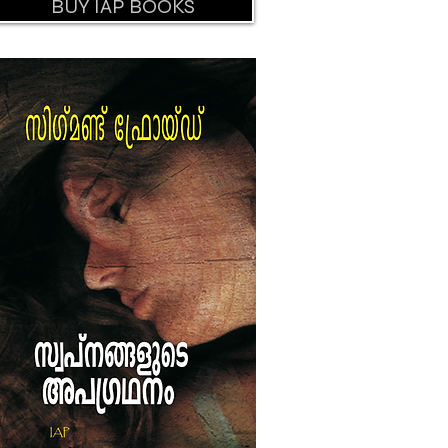
BUY IAP BOOKS