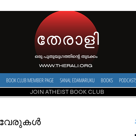
BOOK CLUB MEMBER PAGE
SANAL EDAMARUKU
BOOKS
PODCAST
JOIN ATHEIST BOOK CLUB
റെ വേരുകൾ