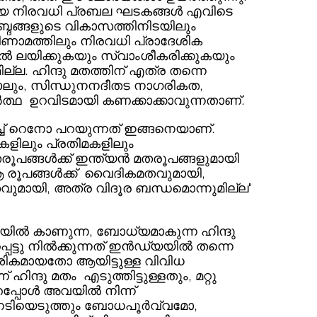
ായ നിരവധി പ്രബല ഘടകങ്ങൾ എവിടെ 
്ദങ്ങളുടെ വികാസത്തിനിടയിലും 
ണാമത്തിലും നിരവധി പ്രാദേശിക 
ൽ ലയിക്കുകയും സ്വാംശീകരിക്കുകയും 
ലും, സിന്ധുനനദീതട നാഗരികത, 
ാർത്ഥ  ഉറവിടമായി കണക്കാക്കാവുന്നതാണ്.
്ച് റെനോ പറയുന്നത് ഇങ്ങനെയാണ്. 
കളിലും പ്രതിമകളിലും 
മതരൂപങ്ങൾക്ക് ഇന്ത്യൻ മതരൂപങ്ങളുമായി 
ആ രൂപങ്ങൾക്ക്  വൈദികമതവുമായി, 
മതവുമായി, അത്ര വിദൂര ബന്ധമൊന്നുമില്ല" 
യിൽ കാണുന്ന, ബോധ്യമാകുന്ന ഹിന്ദു 
പെട്ടു നിൽക്കുന്നത് ഇൻഡ്യയിൽ തന്നെ 
ികമായതോ ആയിട്ടുള്ള വിവിധ 
ിന്ദു മതം  എടുത്തിട്ടുള്ളതും, മറ്റു 
തപ്പോൾ അവയിൽ നിന്ന് 
നേടിയെടുത്തും ബോധപൂർവ്വമോ, 