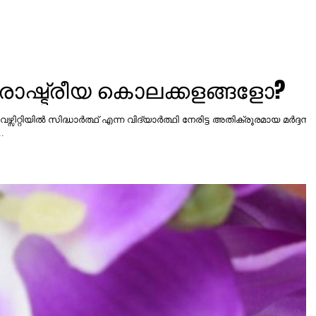
ാഷ്ട്രീയ കൊലക്കളങ്ങളോ?
്സിറ്റിയിൽ സിദ്ധാർത്ഥ് എന്ന വിദ്യാർത്ഥി നേരിട്ട അതിക്രൂരമായ മർദ്ദനം,
.