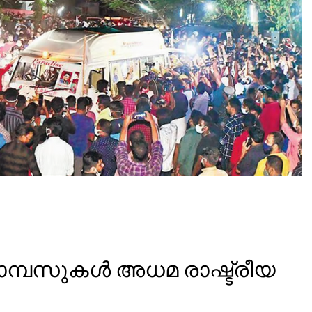
ാമ്പസുകൾ അധമ രാഷ്ട്രീയ