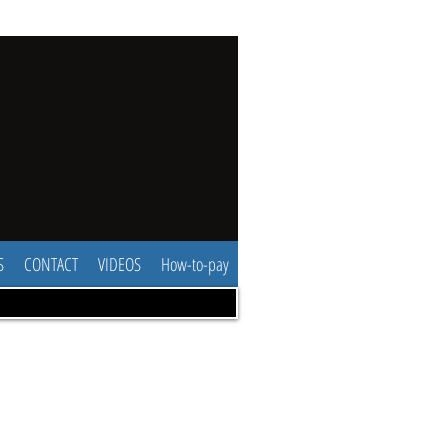
S
CONTACT
VIDEOS
How-to-pay