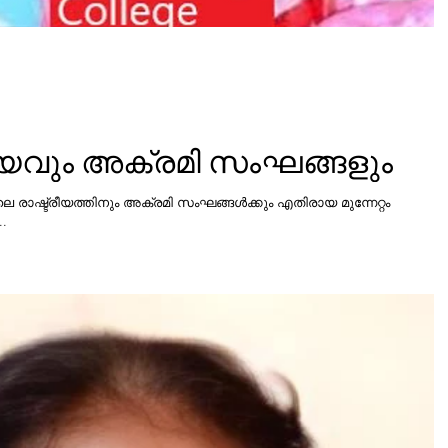
രീയവും അക്രമി സംഘങ്ങളും
രാഷ്ട്രീയത്തിനും അക്രമി സംഘങ്ങൾക്കും എതിരായ മുന്നേറ്റം
..