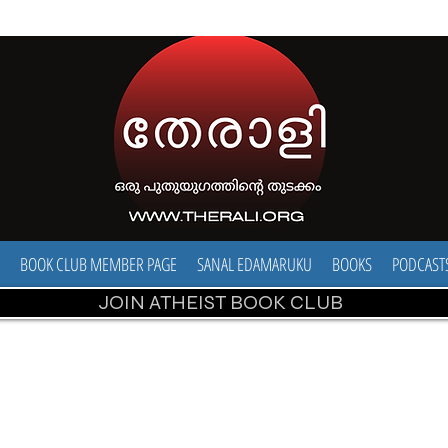
BOOK CLUB MEMBER PAGE
SANAL EDAMARUKU
BOOKS
PODCAST
JOIN ATHEIST BOOK CLUB