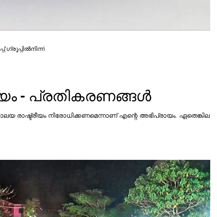
പ് ഗ്രൂപ്പിൽനിന്ന്
കാമ്പസ് രാഷ്ട്രീയം - പ്രതികരണങ്ങൾ
രീയം നിരോധിക്കണമെന്നാണ് എന്റെ അഭിപ്രായം. ഏതെങ്കിലും