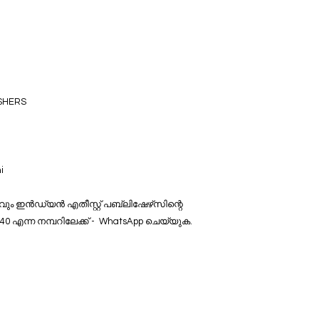
ISHERS
i
വും ഇൻഡ്യൻ എതീസ്റ്റ് പബ്ലിഷേഴ്‌സിന്റെ
40 എന്ന നമ്പറിലേക്ക് - WhatsApp ചെയ്യുക.