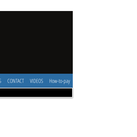
S
CONTACT
VIDEOS
How-to-pay