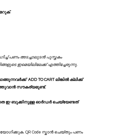
മറുക്
ഗിച്ച് പണം അടച്ചാലുടൻ പുസ്തകം
ങളുടെ ഇമെയിലിലേക്ക് എത്തിച്ചേരുന്നു.
ങ്ങുന്നവർക്ക് ADD TO CART ലിങ്കിൽ ക്ലിക്ക്
ത്തുവാൻ സൗകര്യമുണ്ട്.
്ലാതെ ഇ-ബുക്കിനുള്ള ഓർഡർ ചെയ്യേണ്ടത്
യോഗിക്കുക. QR Code സ്കാൻ ചെയ്തും പണം