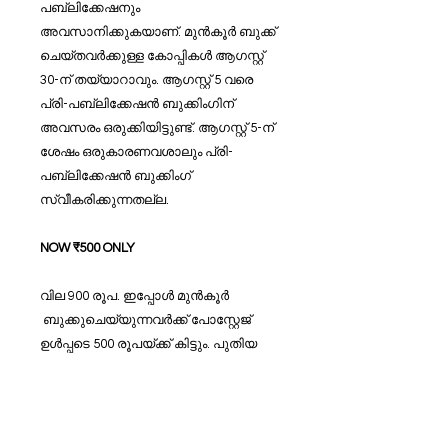
പബ്ലിക്കേഷനും
അവസാനിക്കുകയാണ്. മുൻ‌കൂർ ബുക്ക്
ചെയ്തവർക്കുള്ള കോപ്പികൾ ആഗസ്റ്റ്
30-ന് തയ്യാറാവും. ആഗസ്റ്റ് 5 വരെ
പ്രി-പബ്ലിക്കേഷൻ ബുക്കിംഗിന്
അവസരം ഒരുക്കിയിട്ടുണ്ട്. ആഗസ്റ്റ് 5-ന്
ശേഷം ഒരുകാരണവശാലും പ്രി-
പബ്ലിക്കേഷൻ ബുക്കിംഗ്
സ്വീകരിക്കുന്നതല്ല.
NOW ₹500 ONLY
വില 900 രൂപ. ഇപ്പോൾ മുൻ‌കൂർ
ബുക്കുചെയ്യുന്നവർക്ക് പോസ്റ്റേജ്
ഉൾപ്പടെ 500 രൂപയ്ക്ക് കിട്ടും. പുതിയ
പ്രി-പബ്ലിക്കേഷൻ വില ₹500 ആണ്.
ഇന്നുതന്നെ മുഴുവൻ തുകയായ ₹500
അടച്ച് നിങ്ങളുടെ കോപ്പി ഉറപ്പാക്കുക.