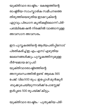
യുക്തിവാദ രാഷ്ട്രം - കേരളത്തിന്റെ
രാഷ്ട്രീയ-സാംസ്കാരിക സമീപനത്തെ
തിരുത്തിയെഴുതിയ ഇടമറുകിന്റെ
ഏറ്റവും പ്രധാന കൃതികളിലൊന്ന് പ്രി-
പബ്ലിക്കേഷൻ നിരക്കിൽ വാങ്ങാനുള്ള
അവസാന അവസരം.
ഈ പുസ്തകത്തിന്റെ ആദ്യപതിപ്പിനോട്
പ്രതികരിച്ച് ഇ.എം.എസ് എഴുതിയ
ലേഖനങ്ങൾക്കും പുസ്തകത്തിനുമുള്ള
ദീർഘമായ മറുപടി
യുക്തിവാദരാഷ്ട്രത്തിന്റെ
അനുബന്ധത്തിൽ ഉണ്ട്. ആകെ 565
പേജ്. വില 900 രൂപ. ഇപ്പോൾ മുൻ‌കൂർ
ബുക്കുചെയ്യുന്നവർക്ക് പോസ്റ്റേജ്
ഉൾപ്പടെ 500 രൂപയ്ക്ക് കിട്ടും.
യുക്തിവാദ രാഷ്ട്രം - പുതുക്കിയ പ്രി-