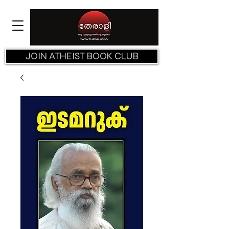
JOIN ATHEIST BOOK CLUB