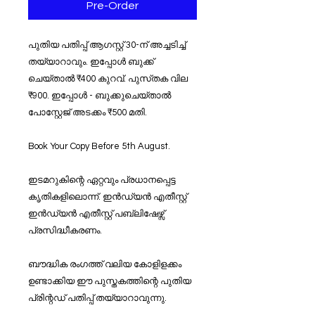
Pre-Order
പുതിയ പതിപ്പ് ആഗസ്റ്റ് 30-ന് അച്ചടിച്ച്
തയ്യാറാവും. ഇപ്പോൾ ബുക്ക്
ചെയ്‌താൽ ₹400 കുറവ്. പുസ്‌തക വില
₹900. ഇപ്പോൾ - ബുക്കുചെയ്താൽ
പോസ്റ്റേജ് അടക്കം ₹500 മതി.
Book Your Copy Before 5th August.
ഇടമറുകിന്റെ ഏറ്റവും പ്രധാനപ്പെട്ട
കൃതികളിലൊന്ന്. ഇൻഡ്യൻ എതീസ്റ്റ്
ഇൻഡ്യൻ എതീസ്റ്റ് പബ്ലിഷേഴ്സ്
പ്രസിദ്ധീകരണം.
ബൗദ്ധിക രംഗത്ത് വലിയ കോളിളക്കം
ഉണ്ടാക്കിയ ഈ പുസ്തകത്തിന്റെ പുതിയ
പ്രിന്റഡ് പതിപ്പ് തയ്യാറാവുന്നു.