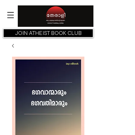
JOIN ATHEIST BOOK CLUB